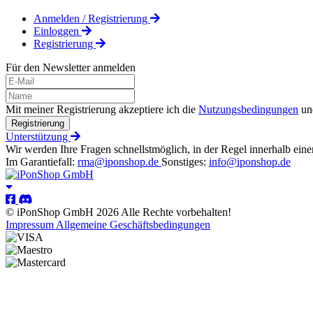
Anmelden / Registrierung
Einloggen
Registrierung
Für den Newsletter anmelden
Mit meiner Registrierung akzeptiere ich die
Nutzungsbedingungen
un
Registrierung
Unterstützung
Wir werden Ihre Fragen schnellstmöglich, in der Regel innerhalb eine
Im Garantiefall:
rma@iponshop.de
Sonstiges:
info@iponshop.de
© iPonShop GmbH 2026 Alle Rechte vorbehalten!
Impressum
Allgemeine Geschäftsbedingungen