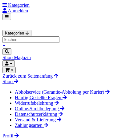
Kategorien
Anmelden
Kategorien
Shop
Magazin
Zurück zum Seitenanfang
Shop
Abholservice (Garantie-Abholung per Kurier)
Häufig Gestellte Fragen
Widerrufsbelehrung
Online-Streitbeilegung
Datenschutzerklärung
Versand & Lieferung
Zahlungsarten
Profil