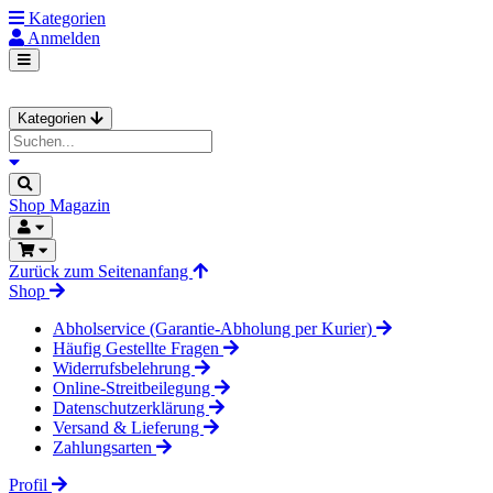
Kategorien
Anmelden
Kategorien
Shop
Magazin
Zurück zum Seitenanfang
Shop
Abholservice (Garantie-Abholung per Kurier)
Häufig Gestellte Fragen
Widerrufsbelehrung
Online-Streitbeilegung
Datenschutzerklärung
Versand & Lieferung
Zahlungsarten
Profil