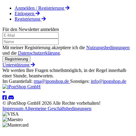
Anmelden / Registrierung
Einloggen
Registrierung
Für den Newsletter anmelden
Mit meiner Registrierung akzeptiere ich die
Nutzungsbedingungen
und die
Datenschutzerklärung
.
Registrierung
Unterstützung
Wir werden Ihre Fragen schnellstmöglich, in der Regel innerhalb
einer Stunde, beantworten.
Im Garantiefall:
rma@iponshop.de
Sonstiges:
info@iponshop.de
© iPonShop GmbH 2026 Alle Rechte vorbehalten!
Impressum
Allgemeine Geschäftsbedingungen