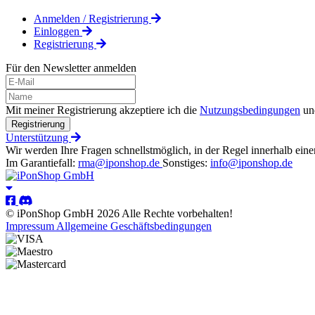
Anmelden / Registrierung
Einloggen
Registrierung
Für den Newsletter anmelden
Mit meiner Registrierung akzeptiere ich die
Nutzungsbedingungen
un
Registrierung
Unterstützung
Wir werden Ihre Fragen schnellstmöglich, in der Regel innerhalb eine
Im Garantiefall:
rma@iponshop.de
Sonstiges:
info@iponshop.de
© iPonShop GmbH 2026 Alle Rechte vorbehalten!
Impressum
Allgemeine Geschäftsbedingungen