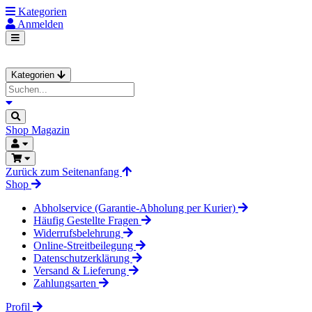
Kategorien
Anmelden
Kategorien
Shop
Magazin
Zurück zum Seitenanfang
Shop
Abholservice (Garantie-Abholung per Kurier)
Häufig Gestellte Fragen
Widerrufsbelehrung
Online-Streitbeilegung
Datenschutzerklärung
Versand & Lieferung
Zahlungsarten
Profil