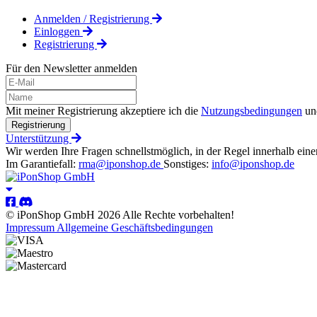
Anmelden / Registrierung
Einloggen
Registrierung
Für den Newsletter anmelden
Mit meiner Registrierung akzeptiere ich die
Nutzungsbedingungen
un
Registrierung
Unterstützung
Wir werden Ihre Fragen schnellstmöglich, in der Regel innerhalb eine
Im Garantiefall:
rma@iponshop.de
Sonstiges:
info@iponshop.de
© iPonShop GmbH 2026 Alle Rechte vorbehalten!
Impressum
Allgemeine Geschäftsbedingungen