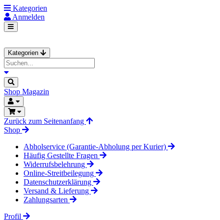
Kategorien
Anmelden
Kategorien
Shop
Magazin
Zurück zum Seitenanfang
Shop
Abholservice (Garantie-Abholung per Kurier)
Häufig Gestellte Fragen
Widerrufsbelehrung
Online-Streitbeilegung
Datenschutzerklärung
Versand & Lieferung
Zahlungsarten
Profil