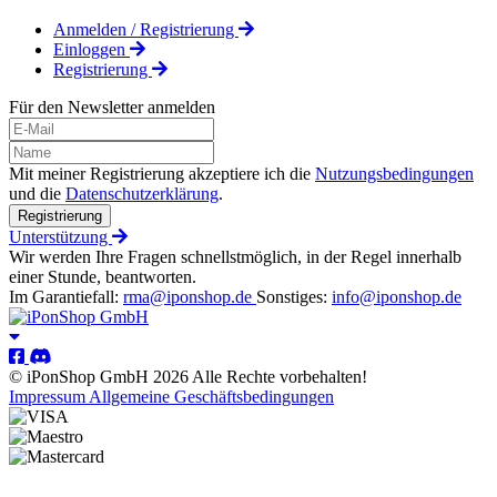
Anmelden / Registrierung
Einloggen
Registrierung
Für den Newsletter anmelden
Mit meiner Registrierung akzeptiere ich die
Nutzungsbedingungen
und die
Datenschutzerklärung
.
Registrierung
Unterstützung
Wir werden Ihre Fragen schnellstmöglich, in der Regel innerhalb
einer Stunde, beantworten.
Im Garantiefall:
rma@iponshop.de
Sonstiges:
info@iponshop.de
© iPonShop GmbH 2026 Alle Rechte vorbehalten!
Impressum
Allgemeine Geschäftsbedingungen