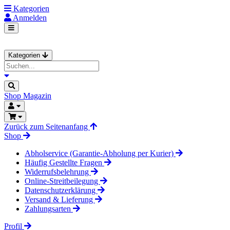
Kategorien
Anmelden
Kategorien
Shop
Magazin
Zurück zum Seitenanfang
Shop
Abholservice (Garantie-Abholung per Kurier)
Häufig Gestellte Fragen
Widerrufsbelehrung
Online-Streitbeilegung
Datenschutzerklärung
Versand & Lieferung
Zahlungsarten
Profil