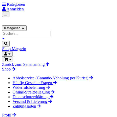
Kategorien
Anmelden
Kategorien
Shop
Magazin
Zurück zum Seitenanfang
Shop
Abholservice (Garantie-Abholung per Kurier)
Häufig Gestellte Fragen
Widerrufsbelehrung
Online-Streitbeilegung
Datenschutzerklärung
Versand & Lieferung
Zahlungsarten
Profil