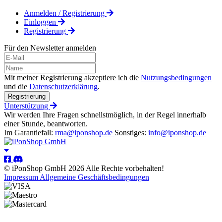
Anmelden / Registrierung
Einloggen
Registrierung
Für den Newsletter anmelden
Mit meiner Registrierung akzeptiere ich die
Nutzungsbedingungen
und die
Datenschutzerklärung
.
Registrierung
Unterstützung
Wir werden Ihre Fragen schnellstmöglich, in der Regel innerhalb
einer Stunde, beantworten.
Im Garantiefall:
rma@iponshop.de
Sonstiges:
info@iponshop.de
© iPonShop GmbH 2026 Alle Rechte vorbehalten!
Impressum
Allgemeine Geschäftsbedingungen