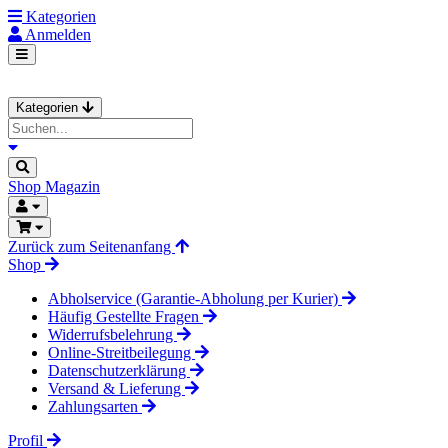
Kategorien
Anmelden
Kategorien
Shop
Magazin
Zurück zum Seitenanfang
Shop
Abholservice (Garantie-Abholung per Kurier)
Häufig Gestellte Fragen
Widerrufsbelehrung
Online-Streitbeilegung
Datenschutzerklärung
Versand & Lieferung
Zahlungsarten
Profil