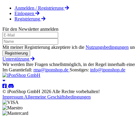
Anmelden / Registrierung
Einloggen
Registrierung
Für den Newsletter anmelden
Mit meiner Registrierung akzeptiere ich die
Nutzungsbedingungen
un
Registrierung
Unterstützung
Wir werden Ihre Fragen schnellstmöglich, in der Regel innerhalb eine
Im Garantiefall:
rma@iponshop.de
Sonstiges:
info@iponshop.de
© iPonShop GmbH 2026 Alle Rechte vorbehalten!
Impressum
Allgemeine Geschäftsbedingungen