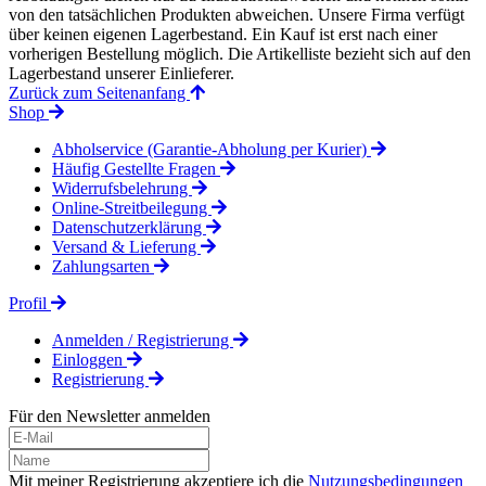
von den tatsächlichen Produkten abweichen. Unsere Firma verfügt
über keinen eigenen Lagerbestand. Ein Kauf ist erst nach einer
vorherigen Bestellung möglich. Die Artikelliste bezieht sich auf den
Lagerbestand unserer Einlieferer.
Zurück zum Seitenanfang
Shop
Abholservice (Garantie-Abholung per Kurier)
Häufig Gestellte Fragen
Widerrufsbelehrung
Online-Streitbeilegung
Datenschutzerklärung
Versand & Lieferung
Zahlungsarten
Profil
Anmelden / Registrierung
Einloggen
Registrierung
Für den Newsletter anmelden
Mit meiner Registrierung akzeptiere ich die
Nutzungsbedingungen