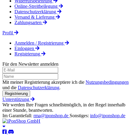
Widerrufsbelehrung
Online-Streitbeilegung
Datenschutzerklärung
Versand & Lieferung
Zahlungsarten
Profil
Anmelden / Registrierung
Einloggen
Registrierung
Für den Newsletter anmelden
Mit meiner Registrierung akzeptiere ich die
Nutzungsbedingungen
und die
Datenschutzerklärung
.
Registrierung
Unterstützung
Wir werden Ihre Fragen schnellstmöglich, in der Regel innerhalb
einer Stunde, beantworten.
Im Garantiefall:
rma@iponshop.de
Sonstiges:
info@iponshop.de