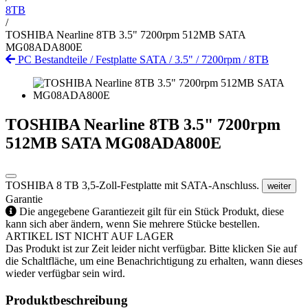
8TB
/
TOSHIBA Nearline 8TB 3.5" 7200rpm 512MB SATA
MG08ADA800E
PC Bestandteile
/
Festplatte SATA
/
3.5"
/
7200rpm
/
8TB
TOSHIBA Nearline 8TB 3.5" 7200rpm
512MB SATA MG08ADA800E
TOSHIBA 8 TB 3,5-Zoll-Festplatte mit SATA-Anschluss.
weiter
Garantie
Die angegebene Garantiezeit gilt für ein Stück Produkt, diese
kann sich aber ändern, wenn Sie mehrere Stücke bestellen.
ARTIKEL IST NICHT AUF LAGER
Das Produkt ist zur Zeit leider nicht verfügbar. Bitte klicken Sie auf
die Schaltfläche, um eine Benachrichtigung zu erhalten, wann dieses
wieder verfügbar sein wird.
Produktbeschreibung