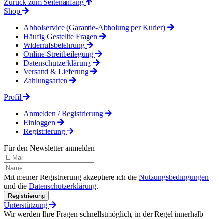
Zurück zum Seitenanfang
Shop
Abholservice (Garantie-Abholung per Kurier)
Häufig Gestellte Fragen
Widerrufsbelehrung
Online-Streitbeilegung
Datenschutzerklärung
Versand & Lieferung
Zahlungsarten
Profil
Anmelden / Registrierung
Einloggen
Registrierung
Für den Newsletter anmelden
Mit meiner Registrierung akzeptiere ich die
Nutzungsbedingungen
und die
Datenschutzerklärung
.
Registrierung
Unterstützung
Wir werden Ihre Fragen schnellstmöglich, in der Regel innerhalb