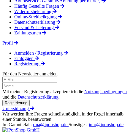
Abholservice (Garantie-Abholung per Kurier)
Häufig Gestellte Fragen
Widerrufsbelehrung
Online-Streitbeilegung
Datenschutzerklärung
Versand & Lieferung
Zahlungsarten
Profil
Anmelden / Registrierung
Einloggen
Registrierung
Für den Newsletter anmelden
Mit meiner Registrierung akzeptiere ich die
Nutzungsbedingungen
und die
Datenschutzerklärung
.
Registrierung
Unterstützung
Wir werden Ihre Fragen schnellstmöglich, in der Regel innerhalb
einer Stunde, beantworten.
Im Garantiefall:
rma@iponshop.de
Sonstiges:
info@iponshop.de