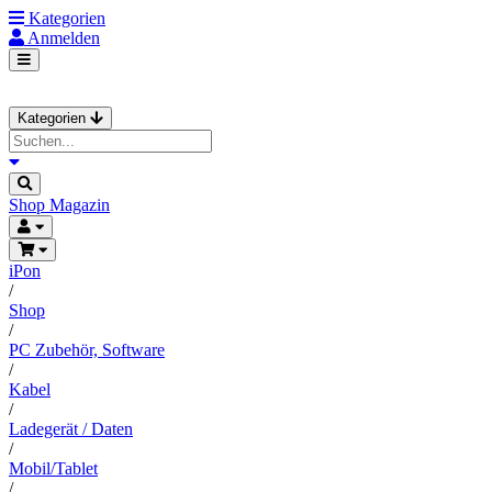
Kategorien
Anmelden
Kategorien
Shop
Magazin
iPon
/
Shop
/
PC Zubehör, Software
/
Kabel
/
Ladegerät / Daten
/
Mobil/Tablet
/