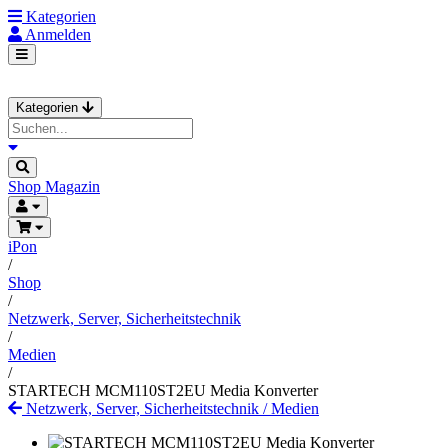
Kategorien
Anmelden
Kategorien
Shop
Magazin
iPon
/
Shop
/
Netzwerk, Server, Sicherheitstechnik
/
Medien
/
STARTECH MCM110ST2EU Media Konverter
Netzwerk, Server, Sicherheitstechnik
/
Medien