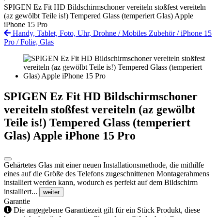
SPIGEN Ez Fit HD Bildschirmschoner vereiteln stoßfest vereiteln
(az gewölbt Teile is!) Tempered Glass (temperiert Glas) Apple
iPhone 15 Pro
Handy, Tablet, Foto, Uhr, Drohne
/
Mobiles Zubehör
/
iPhone 15
Pro
/
Folie, Glas
SPIGEN Ez Fit HD Bildschirmschoner
vereiteln stoßfest vereiteln (az gewölbt
Teile is!) Tempered Glass (temperiert
Glas) Apple iPhone 15 Pro
Gehärtetes Glas mit einer neuen Installationsmethode, die mithilfe
eines auf die Größe des Telefons zugeschnittenen Montagerahmens
installiert werden kann, wodurch es perfekt auf dem Bildschirm
installiert...
weiter
Garantie
Die angegebene Garantiezeit gilt für ein Stück Produkt, diese