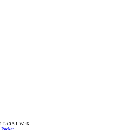
x1 L+0.5 L Weiß
 Packet