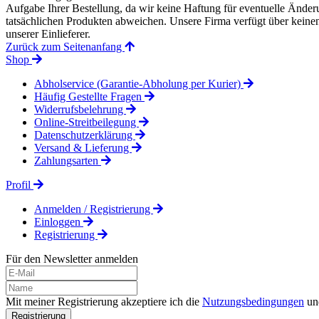
Aufgabe Ihrer Bestellung, da wir keine Haftung für eventuelle Änd
tatsächlichen Produkten abweichen. Unsere Firma verfügt über keinen 
unserer Einlieferer.
Zurück zum Seitenanfang
Shop
Abholservice (Garantie-Abholung per Kurier)
Häufig Gestellte Fragen
Widerrufsbelehrung
Online-Streitbeilegung
Datenschutzerklärung
Versand & Lieferung
Zahlungsarten
Profil
Anmelden / Registrierung
Einloggen
Registrierung
Für den Newsletter anmelden
Mit meiner Registrierung akzeptiere ich die
Nutzungsbedingungen
un
Registrierung