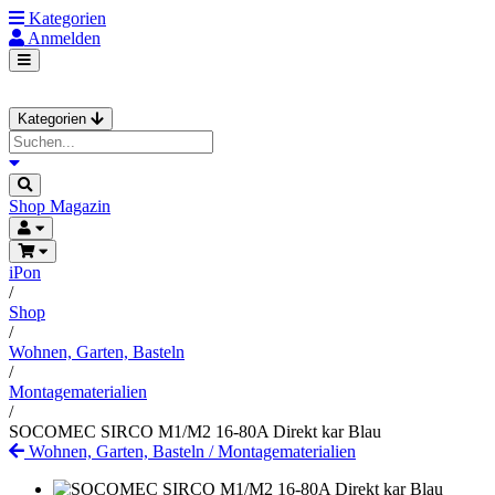
Kategorien
Anmelden
Kategorien
Shop
Magazin
iPon
/
Shop
/
Wohnen, Garten, Basteln
/
Montagematerialien
/
SOCOMEC SIRCO M1/M2 16-80A Direkt kar Blau
Wohnen, Garten, Basteln
/
Montagematerialien