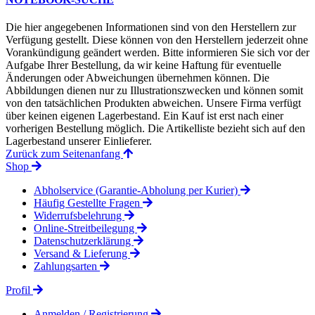
Die hier angegebenen Informationen sind von den Herstellern zur
Verfügung gestellt. Diese können von den Herstellern jederzeit ohne
Vorankündigung geändert werden. Bitte informieren Sie sich vor der
Aufgabe Ihrer Bestellung, da wir keine Haftung für eventuelle
Änderungen oder Abweichungen übernehmen können. Die
Abbildungen dienen nur zu Illustrationszwecken und können somit
von den tatsächlichen Produkten abweichen. Unsere Firma verfügt
über keinen eigenen Lagerbestand. Ein Kauf ist erst nach einer
vorherigen Bestellung möglich. Die Artikelliste bezieht sich auf den
Lagerbestand unserer Einlieferer.
Zurück zum Seitenanfang
Shop
Abholservice (Garantie-Abholung per Kurier)
Häufig Gestellte Fragen
Widerrufsbelehrung
Online-Streitbeilegung
Datenschutzerklärung
Versand & Lieferung
Zahlungsarten
Profil
Anmelden / Registrierung