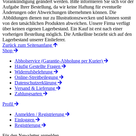
Vorankündigung geändert werden. Bitte informieren Sie sich vor der
Aufgabe Ihrer Bestellung, da wir keine Haftung für eventuelle
Änderungen oder Abweichungen übernehmen können. Die
Abbildungen dienen nur zu Illustrationszwecken und können somit
von den tatsächlichen Produkten abweichen. Unsere Firma verfügt
über keinen eigenen Lagerbestand. Ein Kauf ist erst nach einer
vorherigen Bestellung möglich. Die Artikelliste bezieht sich auf den
Lagerbestand unserer Einlieferer.
Zurück zum Seitenanfang
Shop
Abholservice (Garantie-Abholung per Kurier)
Häufig Gestellte Fragen
Widerrufsbelehrung
Online-Streitbeilegung
Datenschutzerklärung
Versand & Lieferung
Zahlungsarten
Profil
Anmelden / Registrierung
Einloggen
Registrierung
Für den Newsletter anmelden