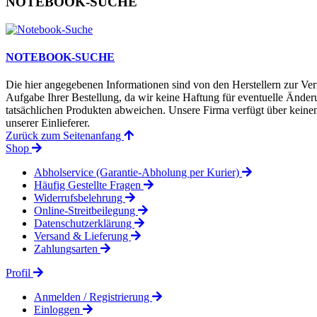
NOTEBOOK-SUCHE
NOTEBOOK-SUCHE
Die hier angegebenen Informationen sind von den Herstellern zur Ver
Aufgabe Ihrer Bestellung, da wir keine Haftung für eventuelle Änd
tatsächlichen Produkten abweichen. Unsere Firma verfügt über keinen 
unserer Einlieferer.
Zurück zum Seitenanfang
Shop
Abholservice (Garantie-Abholung per Kurier)
Häufig Gestellte Fragen
Widerrufsbelehrung
Online-Streitbeilegung
Datenschutzerklärung
Versand & Lieferung
Zahlungsarten
Profil
Anmelden / Registrierung
Einloggen