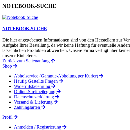
NOTEBOOK-SUCHE
NOTEBOOK-SUCHE
Die hier angegebenen Informationen sind von den Herstellern zur Ver
Aufgabe Ihrer Bestellung, da wir keine Haftung für eventuelle Änd
tatsächlichen Produkten abweichen. Unsere Firma verfügt über keinen 
unserer Einlieferer.
Zurück zum Seitenanfang
Shop
Abholservice (Garantie-Abholung per Kurier)
Häufig Gestellte Fragen
Widerrufsbelehrung
Online-Streitbeilegung
Datenschutzerklärung
Versand & Lieferung
Zahlungsarten
Profil
Anmelden / Registrierung