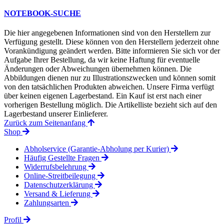
NOTEBOOK-SUCHE
Die hier angegebenen Informationen sind von den Herstellern zur
Verfügung gestellt. Diese können von den Herstellern jederzeit ohne
Vorankündigung geändert werden. Bitte informieren Sie sich vor der
Aufgabe Ihrer Bestellung, da wir keine Haftung für eventuelle
Änderungen oder Abweichungen übernehmen können. Die
Abbildungen dienen nur zu Illustrationszwecken und können somit
von den tatsächlichen Produkten abweichen. Unsere Firma verfügt
über keinen eigenen Lagerbestand. Ein Kauf ist erst nach einer
vorherigen Bestellung möglich. Die Artikelliste bezieht sich auf den
Lagerbestand unserer Einlieferer.
Zurück zum Seitenanfang
Shop
Abholservice (Garantie-Abholung per Kurier)
Häufig Gestellte Fragen
Widerrufsbelehrung
Online-Streitbeilegung
Datenschutzerklärung
Versand & Lieferung
Zahlungsarten
Profil