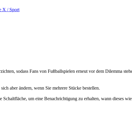
e X
/
Sport
rzichten, sodass Fans von Fußballspielen erneut vor dem Dilemma stehen
n sich aber ändern, wenn Sie mehrere Stücke bestellen.
 die Schaltfläche, um eine Benachrichtigung zu erhalten, wann dieses wie