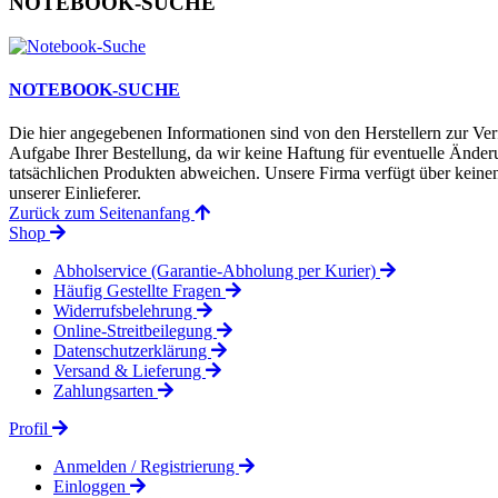
NOTEBOOK-SUCHE
NOTEBOOK-SUCHE
Die hier angegebenen Informationen sind von den Herstellern zur Ver
Aufgabe Ihrer Bestellung, da wir keine Haftung für eventuelle Änd
tatsächlichen Produkten abweichen. Unsere Firma verfügt über keinen 
unserer Einlieferer.
Zurück zum Seitenanfang
Shop
Abholservice (Garantie-Abholung per Kurier)
Häufig Gestellte Fragen
Widerrufsbelehrung
Online-Streitbeilegung
Datenschutzerklärung
Versand & Lieferung
Zahlungsarten
Profil
Anmelden / Registrierung
Einloggen