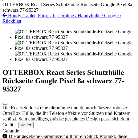
OTTERBOX React Series Schutzhülle-Rückseite Google Pixel 8a
schwarz 77-95327
Handy, Tablet, Foto, Uhr, Drohne
/
Handyhülle
/
Google
/
Rückblatt
OTTERBOX React Series Schutzhülle-
Rückseite Google Pixel 8a schwarz 77-
95327
Die React-Serie ist eine ultradünne und dennoch äußerst robuste
OtterBox-Hülle, die Ihr Telefon effektiv vor Stürzen und Kratzern
schützt. Sein einteiliges, präzise gestaltetes Design passt sich dem
Gerät...
weiter
Garantie
Die angegebene Garantiezeit gilt für ein Stück Produkt, diese