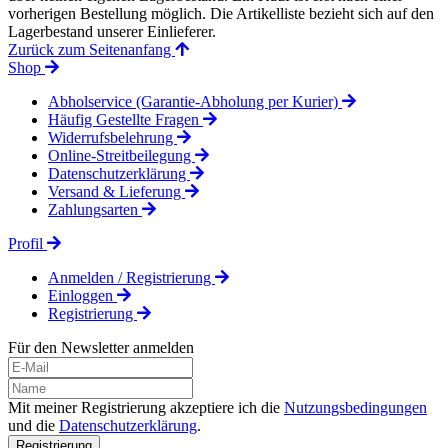
vorherigen Bestellung möglich. Die Artikelliste bezieht sich auf den
Lagerbestand unserer Einlieferer.
Zurück zum Seitenanfang
Shop
Abholservice (Garantie-Abholung per Kurier)
Häufig Gestellte Fragen
Widerrufsbelehrung
Online-Streitbeilegung
Datenschutzerklärung
Versand & Lieferung
Zahlungsarten
Profil
Anmelden / Registrierung
Einloggen
Registrierung
Für den Newsletter anmelden
Mit meiner Registrierung akzeptiere ich die
Nutzungsbedingungen
und die
Datenschutzerklärung
.
Registrierung