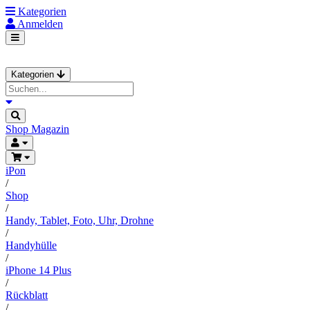
Kategorien
Anmelden
Kategorien
Shop
Magazin
iPon
/
Shop
/
Handy, Tablet, Foto, Uhr, Drohne
/
Handyhülle
/
iPhone 14 Plus
/
Rückblatt
/