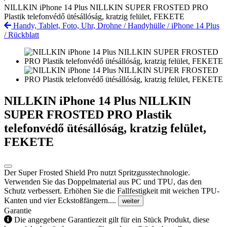
NILLKIN iPhone 14 Plus NILLKIN SUPER FROSTED PRO
Plastik telefonvédő ütésállóság, kratzig felület, FEKETE
Handy, Tablet, Foto, Uhr, Drohne
/
Handyhülle
/
iPhone 14 Plus
/
Rückblatt
NILLKIN iPhone 14 Plus NILLKIN
SUPER FROSTED PRO Plastik
telefonvédő ütésállóság, kratzig felület,
FEKETE
Der Super Frosted Shield Pro nutzt Spritzgusstechnologie.
Verwenden Sie das Doppelmaterial aus PC und TPU, das den
Schutz verbessert. Erhöhen Sie die Fallfestigkeit mit weichen TPU-
Kanten und vier Eckstoßfängern....
weiter
Garantie
Die angegebene Garantiezeit gilt für ein Stück Produkt, diese