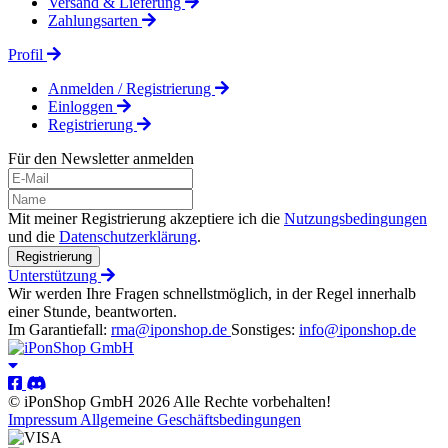
Versand & Lieferung
Zahlungsarten
Profil
Anmelden / Registrierung
Einloggen
Registrierung
Für den Newsletter anmelden
Mit meiner Registrierung akzeptiere ich die
Nutzungsbedingungen
und die
Datenschutzerklärung
.
Registrierung
Unterstützung
Wir werden Ihre Fragen schnellstmöglich, in der Regel innerhalb
einer Stunde, beantworten.
Im Garantiefall:
rma@iponshop.de
Sonstiges:
info@iponshop.de
© iPonShop GmbH 2026 Alle Rechte vorbehalten!
Impressum
Allgemeine Geschäftsbedingungen