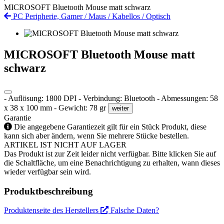
MICROSOFT Bluetooth Mouse matt schwarz
PC Peripherie, Gamer
/
Maus
/
Kabellos
/
Optisch
MICROSOFT Bluetooth Mouse matt
schwarz
- Auflösung: 1800 DPI - Verbindung: Bluetooth - Abmessungen: 58
x 38 x 100 mm - Gewicht: 78 gr
weiter
Garantie
Die angegebene Garantiezeit gilt für ein Stück Produkt, diese
kann sich aber ändern, wenn Sie mehrere Stücke bestellen.
ARTIKEL IST NICHT AUF LAGER
Das Produkt ist zur Zeit leider nicht verfügbar. Bitte klicken Sie auf
die Schaltfläche, um eine Benachrichtigung zu erhalten, wann dieses
wieder verfügbar sein wird.
Produktbeschreibung
Produktenseite des Herstellers
Falsche Daten?