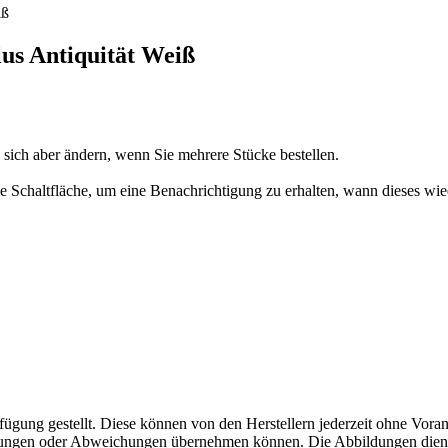
lus Antiquität Weiß
n sich aber ändern, wenn Sie mehrere Stücke bestellen.
 die Schaltfläche, um eine Benachrichtigung zu erhalten, wann dieses wie
fügung gestellt. Diese können von den Herstellern jederzeit ohne Voran
erungen oder Abweichungen übernehmen können. Die Abbildungen diene