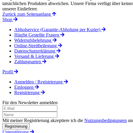
tatsächlichen Produkten abweichen. Unsere Firma verfügt über keinen 
unserer Einlieferer.
Zurück zum Seitenanfang
Shop
Abholservice (Garantie-Abholung per Kurier)
Häufig Gestellte Fragen
Widerrufsbelehrung
Online-Streitbeilegung
Datenschutzerklärung
Versand & Lieferung
Zahlungsarten
Profil
Anmelden / Registrierung
Einloggen
Registrierung
Für den Newsletter anmelden
Mit meiner Registrierung akzeptiere ich die
Nutzungsbedingungen
un
Registrierung
Unterstützung