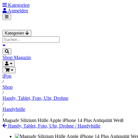
Kategorien
Anmelden
Kategorien
Shop
Magazin
iPon
/
Shop
/
Handy, Tablet, Foto, Uhr, Drohne
/
Handyhülle
/
Magsafe Silizium Hülle Apple iPhone 14 Plus Antiquität Weiß
Handy, Tablet, Foto, Uhr, Drohne
/
Handyhülle