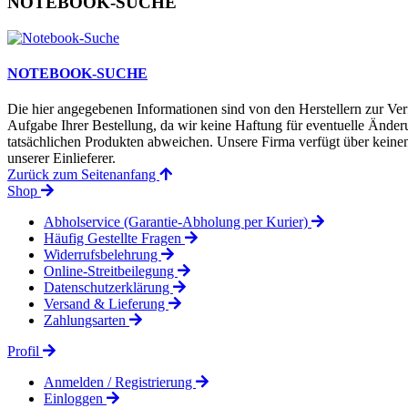
NOTEBOOK-SUCHE
NOTEBOOK-SUCHE
Die hier angegebenen Informationen sind von den Herstellern zur Ver
Aufgabe Ihrer Bestellung, da wir keine Haftung für eventuelle Änd
tatsächlichen Produkten abweichen. Unsere Firma verfügt über keinen 
unserer Einlieferer.
Zurück zum Seitenanfang
Shop
Abholservice (Garantie-Abholung per Kurier)
Häufig Gestellte Fragen
Widerrufsbelehrung
Online-Streitbeilegung
Datenschutzerklärung
Versand & Lieferung
Zahlungsarten
Profil
Anmelden / Registrierung
Einloggen