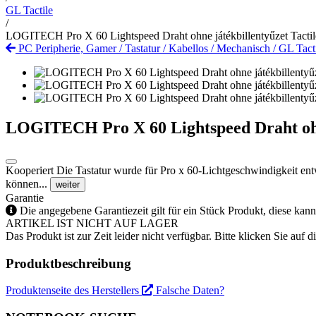
GL Tactile
/
LOGITECH Pro X 60 Lightspeed Draht ohne játékbillentyűzet Tacti
PC Peripherie, Gamer
/
Tastatur
/
Kabellos
/
Mechanisch
/
GL Tact
LOGITECH Pro X 60 Lightspeed Draht ohne
Kooperiert Die Tastatur wurde für Pro x 60-Lichtgeschwindigkeit ent
können...
weiter
Garantie
Die angegebene Garantiezeit gilt für ein Stück Produkt, diese kan
ARTIKEL IST NICHT AUF LAGER
Das Produkt ist zur Zeit leider nicht verfügbar. Bitte klicken Sie auf
Produktbeschreibung
Produktenseite des Herstellers
Falsche Daten?