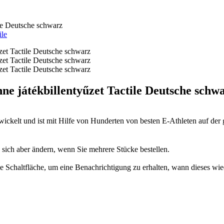
le Deutsche schwarz
ile
 játékbillentyűzet Tactile Deutsche schw
wickelt und ist mit Hilfe von Hunderten von besten E-Athleten auf de
n sich aber ändern, wenn Sie mehrere Stücke bestellen.
 die Schaltfläche, um eine Benachrichtigung zu erhalten, wann dieses wie