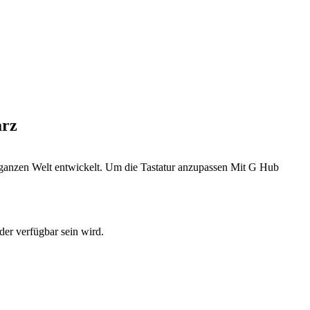
arz
r ganzen Welt entwickelt. Um die Tastatur anzupassen Mit G Hub
der verfügbar sein wird.