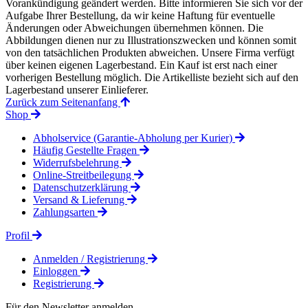
Vorankündigung geändert werden. Bitte informieren Sie sich vor der
Aufgabe Ihrer Bestellung, da wir keine Haftung für eventuelle
Änderungen oder Abweichungen übernehmen können. Die
Abbildungen dienen nur zu Illustrationszwecken und können somit
von den tatsächlichen Produkten abweichen. Unsere Firma verfügt
über keinen eigenen Lagerbestand. Ein Kauf ist erst nach einer
vorherigen Bestellung möglich. Die Artikelliste bezieht sich auf den
Lagerbestand unserer Einlieferer.
Zurück zum Seitenanfang
Shop
Abholservice (Garantie-Abholung per Kurier)
Häufig Gestellte Fragen
Widerrufsbelehrung
Online-Streitbeilegung
Datenschutzerklärung
Versand & Lieferung
Zahlungsarten
Profil
Anmelden / Registrierung
Einloggen
Registrierung
Für den Newsletter anmelden