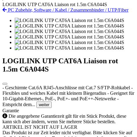
LOGILINK UTP CAT6A Liaison rot 1.5m C6A044S
PC Zubehör, Software
/
Kabel
/
Zusammenbinder
/
UTP/Fiber
LOGILINK UTP CAT6A Liaison rot
1.5m C6A044S
- Geschirmte Cat.6A RJ45-Anschlüsse mit Cat.7 S/FTP-Rohkabel -
Flexibles und weiches Kabel mit kleinem Biegeradius - Geeignet für
10-Gigabit-Ethernet-, PoE-, PoE+- und PoE++-Netzwerke -
Entspricht dem...
weiter
Garantie
Die angegebene Garantiezeit gilt für ein Stück Produkt, diese
kann sich aber ändern, wenn Sie mehrere Stücke bestellen.
ARTIKEL IST NICHT AUF LAGER
Das Produkt ist zur Zeit leider nicht verfügbar. Bitte klicken Sie auf