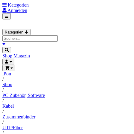
Kategorien
Anmelden
Kategorien
Shop
Magazin
iPon
/
Shop
/
PC Zubehör, Software
/
Kabel
/
Zusammenbinder
/
UTP/Fiber
/