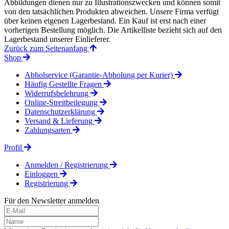
Abbildungen dienen nur zu Illustrationszwecken und können somit
von den tatsächlichen Produkten abweichen. Unsere Firma verfügt
über keinen eigenen Lagerbestand. Ein Kauf ist erst nach einer
vorherigen Bestellung möglich. Die Artikelliste bezieht sich auf den
Lagerbestand unserer Einlieferer.
Zurück zum Seitenanfang
Shop
Abholservice (Garantie-Abholung per Kurier)
Häufig Gestellte Fragen
Widerrufsbelehrung
Online-Streitbeilegung
Datenschutzerklärung
Versand & Lieferung
Zahlungsarten
Profil
Anmelden / Registrierung
Einloggen
Registrierung
Für den Newsletter anmelden