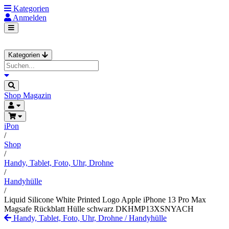
Kategorien
Anmelden
Kategorien
Shop
Magazin
iPon
/
Shop
/
Handy, Tablet, Foto, Uhr, Drohne
/
Handyhülle
/
Liquid Silicone White Printed Logo Apple iPhone 13 Pro Max
Magsafe Rückblatt Hülle schwarz DKHMP13XSNYACH
Handy, Tablet, Foto, Uhr, Drohne
/
Handyhülle