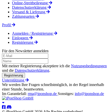
Online-Streitbeilegung
Datenschutzerklärung
Versand & Lieferung
Zahlungsarten
Profil
Anmelden / Registrierung
Einloggen
Registrierung
Für den Newsletter anmelden
Mit meiner Registrierung akzeptiere ich die
Nutzungsbedingungen
und die
Datenschutzerklärung
.
Registrierung
Unterstützung
Wir werden Ihre Fragen schnellstmöglich, in der Regel innerhalb
einer Stunde, beantworten.
Im Garantiefall:
rma@iponshop.de
Sonstiges:
info@iponshop.de
© iPonShop GmbH 2026 Alle Rechte vorbehalten!