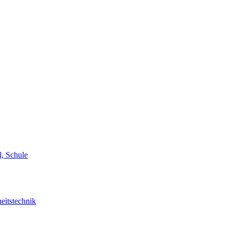
l, Schule
eitstechnik