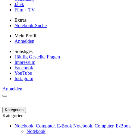
Játék
Film + TV
Extras
Notebook-Suche
Mein Profil
Anmelden
Sonstiges
Häufig Gestellte Fragen
Impressum
Facebook
YouTube
Instagram
Anmelden
Kategorien
Kategorien
Notebook, Computer, E-Book
Notebook, Computer, E-Book
Notebook