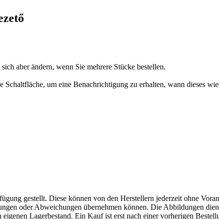
ezető
n sich aber ändern, wenn Sie mehrere Stücke bestellen.
 die Schaltfläche, um eine Benachrichtigung zu erhalten, wann dieses wie
fügung gestellt. Diese können von den Herstellern jederzeit ohne Voran
erungen oder Abweichungen übernehmen können. Die Abbildungen diene
eigenen Lagerbestand. Ein Kauf ist erst nach einer vorherigen Bestellu