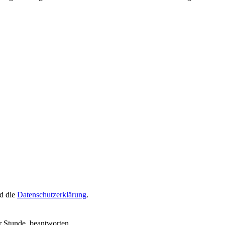
d die
Datenschutzerklärung
.
r Stunde, beantworten.