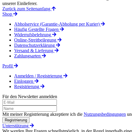
unserer Einlieferer.
Zurück zum Seitenanfang
Shop
Abholservice (Garantie-Abholung per Kurier)
Häufig Gestellte Fragen
Widerrufsbelehrung
Online-Streitbeilegung
Datenschutzerklärung
Versand & Lieferung
Zahlungsarten
Profil
Anmelden / Registrierung
Einloggen
Registrierung
Für den Newsletter anmelden
Mit meiner Registrierung akzeptiere ich die
Nutzungsbedingungen
un
Registrierung
Unterstützung
Wir werden Ihre Fragen schnellstmöglich, in der Regel innerhalb eine