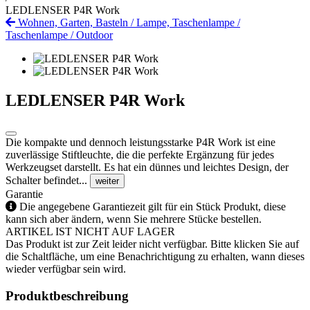
LEDLENSER P4R Work
Wohnen, Garten, Basteln
/
Lampe, Taschenlampe
/
Taschenlampe
/
Outdoor
LEDLENSER P4R Work
Die kompakte und dennoch leistungsstarke P4R Work ist eine
zuverlässige Stiftleuchte, die die perfekte Ergänzung für jedes
Werkzeugset darstellt. Es hat ein dünnes und leichtes Design, der
Schalter befindet...
weiter
Garantie
Die angegebene Garantiezeit gilt für ein Stück Produkt, diese
kann sich aber ändern, wenn Sie mehrere Stücke bestellen.
ARTIKEL IST NICHT AUF LAGER
Das Produkt ist zur Zeit leider nicht verfügbar. Bitte klicken Sie auf
die Schaltfläche, um eine Benachrichtigung zu erhalten, wann dieses
wieder verfügbar sein wird.
Produktbeschreibung