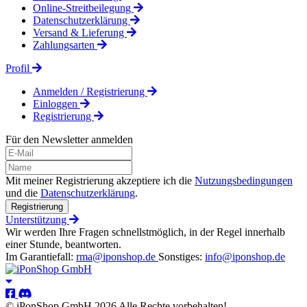
Online-Streitbeilegung
Datenschutzerklärung
Versand & Lieferung
Zahlungsarten
Profil
Anmelden / Registrierung
Einloggen
Registrierung
Für den Newsletter anmelden
Mit meiner Registrierung akzeptiere ich die
Nutzungsbedingungen
und die
Datenschutzerklärung
.
Registrierung
Unterstützung
Wir werden Ihre Fragen schnellstmöglich, in der Regel innerhalb
einer Stunde, beantworten.
Im Garantiefall:
rma@iponshop.de
Sonstiges:
info@iponshop.de
© iPonShop GmbH 2026 Alle Rechte vorbehalten!