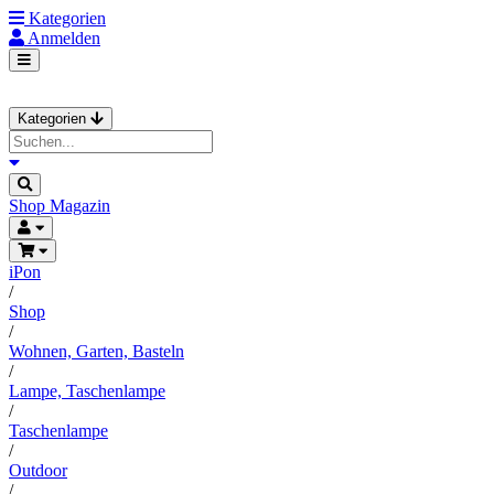
Kategorien
Anmelden
Kategorien
Shop
Magazin
iPon
/
Shop
/
Wohnen, Garten, Basteln
/
Lampe, Taschenlampe
/
Taschenlampe
/
Outdoor
/