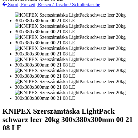
Sport, Freizeit, Reisen
/
Tasche
/
Schultertasche
KNIPEX Szerszámtáska LightPack
schwarz leer 20kg 300x380x300mm 00 21
08 LE