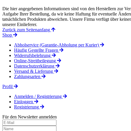
Die hier angegebenen Informationen sind von den Herstellern zur Ver
Aufgabe Ihrer Bestellung, da wir keine Haftung für eventuelle Änd
tatsächlichen Produkten abweichen. Unsere Firma verfügt über keinen 
unserer Einlieferer.
Zurück zum Seitenanfang
Shop
Abholservice (Garantie-Abholung per Kurier)
Häufig Gestellte Fragen
Widerrufsbelehrung
Online-Streitbeilegung
Datenschutzerklärung
Versand & Lieferung
Zahlungsarten
Profil
Anmelden / Registrierung
Einloggen
Registrierung
Für den Newsletter anmelden