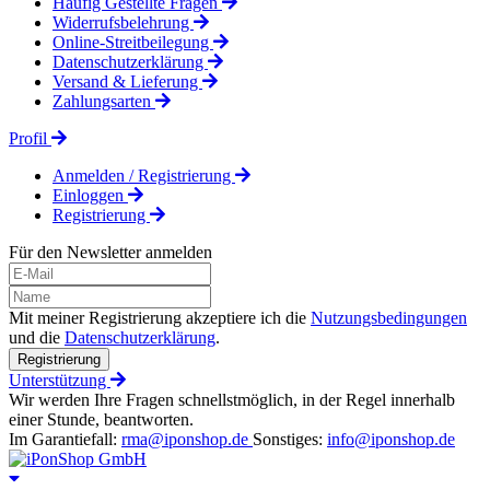
Häufig Gestellte Fragen
Widerrufsbelehrung
Online-Streitbeilegung
Datenschutzerklärung
Versand & Lieferung
Zahlungsarten
Profil
Anmelden / Registrierung
Einloggen
Registrierung
Für den Newsletter anmelden
Mit meiner Registrierung akzeptiere ich die
Nutzungsbedingungen
und die
Datenschutzerklärung
.
Registrierung
Unterstützung
Wir werden Ihre Fragen schnellstmöglich, in der Regel innerhalb
einer Stunde, beantworten.
Im Garantiefall:
rma@iponshop.de
Sonstiges:
info@iponshop.de