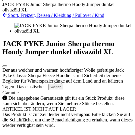
JACK PYKE Junior Sherpa thermo Hoody Jumper dunkel
olívazöld XL
Sport, Freizeit, Reisen
/
Kleidung
/
Pullover
/
Kind
JACK PYKE Junior Sherpa thermo
Hoody Jumper dunkel olívazöld XL
Der aus weicher und warmer, hochfloriger Wolle gefertigte Jack
Pyke Classic Sherpa Fleece Hoodie ist mit Sicherheit der neue
Begleiter für Winterspaziergänge auf dem Land und an kälteren
Tagen. Das elastische...
weiter
Garantie
Die angegebene Garantiezeit gilt für ein Stück Produkt, diese
kann sich aber ändern, wenn Sie mehrere Stücke bestellen.
ARTIKEL IST NICHT AUF LAGER
Das Produkt ist zur Zeit leider nicht verfügbar. Bitte klicken Sie auf
die Schaltfläche, um eine Benachrichtigung zu erhalten, wann dieses
wieder verfügbar sein wird.