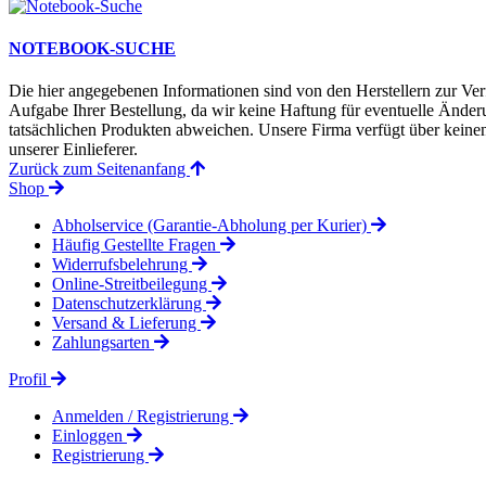
NOTEBOOK-SUCHE
Die hier angegebenen Informationen sind von den Herstellern zur Ver
Aufgabe Ihrer Bestellung, da wir keine Haftung für eventuelle Änd
tatsächlichen Produkten abweichen. Unsere Firma verfügt über keinen 
unserer Einlieferer.
Zurück zum Seitenanfang
Shop
Abholservice (Garantie-Abholung per Kurier)
Häufig Gestellte Fragen
Widerrufsbelehrung
Online-Streitbeilegung
Datenschutzerklärung
Versand & Lieferung
Zahlungsarten
Profil
Anmelden / Registrierung
Einloggen
Registrierung