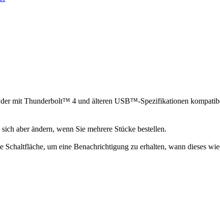
er mit Thunderbolt™ 4 und älteren USB™-Spezifikationen kompatibel 
n sich aber ändern, wenn Sie mehrere Stücke bestellen.
 die Schaltfläche, um eine Benachrichtigung zu erhalten, wann dieses wie