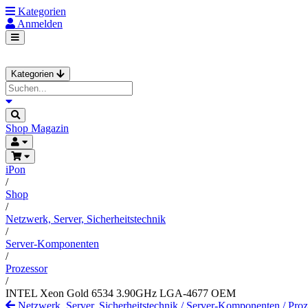
Kategorien
Anmelden
Kategorien
Shop
Magazin
iPon
/
Shop
/
Netzwerk, Server, Sicherheitstechnik
/
Server-Komponenten
/
Prozessor
/
INTEL Xeon Gold 6534 3.90GHz LGA-4677 OEM
Netzwerk, Server, Sicherheitstechnik
/
Server-Komponenten
/
Proz