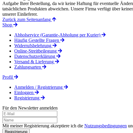
Aufgabe Ihrer Bestellung, da wir keine Haftung für eventuelle Änd
tatsächlichen Produkten abweichen. Unsere Firma verfügt über keinen 
unserer Einlieferer.
Zurück zum Seitenanfang
Shop
Abholservice (Garantie-Abholung per Kurier)
Häufig Gestellte Fragen
Widerrufsbelehrung
Online-Streitbeilegung
Datenschutzerklärung
Versand & Lieferung
Zahlungsarten
Profil
Anmelden / Registrierung
Einloggen
Registrierung
Für den Newsletter anmelden
Mit meiner Registrierung akzeptiere ich die
Nutzungsbedingungen
un
Registrierung