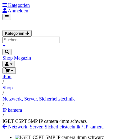
Kategorien
Anmelden
Kategorien
Shop
Magazin
iPon
/
Shop
/
Netzwerk, Server, Sicherheitstechnik
/
IP kamera
/
IGET C5PT 5MP IP camera 4mm schwarz
Netzwerk, Server, Sicherheitstechnik
/
IP kamera