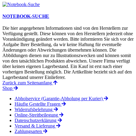
NOTEBOOK-SUCHE
Die hier angegebenen Informationen sind von den Herstellern zur
Verfügung gestellt. Diese können von den Herstellern jederzeit ohne
Vorankündigung geändert werden. Bitte informieren Sie sich vor der
Aufgabe Ihrer Bestellung, da wir keine Haftung für eventuelle
Änderungen oder Abweichungen übernehmen können. Die
Abbildungen dienen nur zu Illustrationszwecken und können somit
von den tatsächlichen Produkten abweichen. Unsere Firma verfügt
über keinen eigenen Lagerbestand. Ein Kauf ist erst nach einer
vorherigen Bestellung möglich. Die Artikelliste bezieht sich auf den
Lagerbestand unserer Einlieferer.
Zurück zum Seitenanfang
Shop
Abholservice (Garantie-Abholung per Kurier)
Häufig Gestellte Fragen
Widerrufsbelehrung
Online-Streitbeilegung
Datenschutzerklärung
Versand & Lieferung
Zahlungsarten