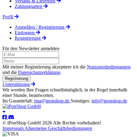
Versand & Lieferung
Zahlungsarten
Profil
Anmelden / Registrierung
Einloggen
Registrierung
Für den Newsletter anmelden
Mit meiner Registrierung akzeptiere ich die
Nutzungsbedingungen
und die
Datenschutzerklärung
.
Registrierung
Unterstützung
Wir werden Ihre Fragen schnellstmöglich, in der Regel innerhalb
einer Stunde, beantworten.
Im Garantiefall:
rma@iponshop.de
Sonstiges:
info@iponshop.de
© iPonShop GmbH 2026 Alle Rechte vorbehalten!
Impressum
Allgemeine Geschäftsbedingungen