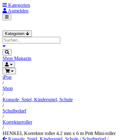
Kategorien
Anmelden
Kategorien
Shop
Magazin
iPon
/
Shop
/
Konsole, Spiel, Kinderspiel, Schule
/
Schulbedarf
/
Korrekturroller
/
HENKEL Korrektor roller 4.2 mm x 6 m Pritt Mini-roller
Konsole, Spiel, Kinderspiel, Schule
/
Schulbedarf
/