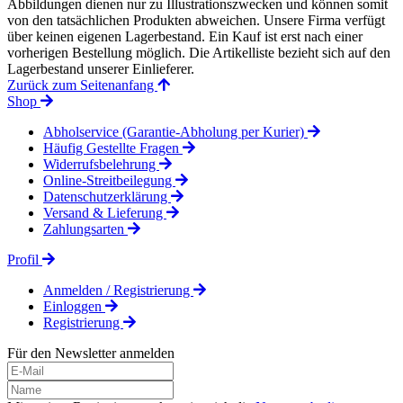
Abbildungen dienen nur zu Illustrationszwecken und können somit
von den tatsächlichen Produkten abweichen. Unsere Firma verfügt
über keinen eigenen Lagerbestand. Ein Kauf ist erst nach einer
vorherigen Bestellung möglich. Die Artikelliste bezieht sich auf den
Lagerbestand unserer Einlieferer.
Zurück zum Seitenanfang
Shop
Abholservice (Garantie-Abholung per Kurier)
Häufig Gestellte Fragen
Widerrufsbelehrung
Online-Streitbeilegung
Datenschutzerklärung
Versand & Lieferung
Zahlungsarten
Profil
Anmelden / Registrierung
Einloggen
Registrierung
Für den Newsletter anmelden