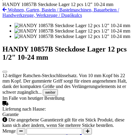
HANDY 10857B Steckdose Lager 12 pcs 1/2" 10-24 mm
Wohnen, Garten, Basteln
/
Bastelmaschinen, Bauarbeiten
/
Handwerkzeuge, Werkzeuge
/
Dugókulcs
HANDY 10857B Steckdose Lager 12 pcs
1/2" 10-24 mm
12-teiliger Ratschen-Steckschlüsselsatz. Von 10 mm Kopf bis 22
mm Kopf. Der gummierte Griff sorgt für einen angenehmen Halt,
dank der kompakten Größe und des Verlängerungselements ist er
schwer zugänglich...
weiter
Im Falle von heutiger Bestellung
Lieferung nach Hause:
Garantie
Die angegebene Garantiezeit gilt für ein Stück Produkt, diese
kann sich aber ändern, wenn Sie mehrere Stücke bestellen.
Menge