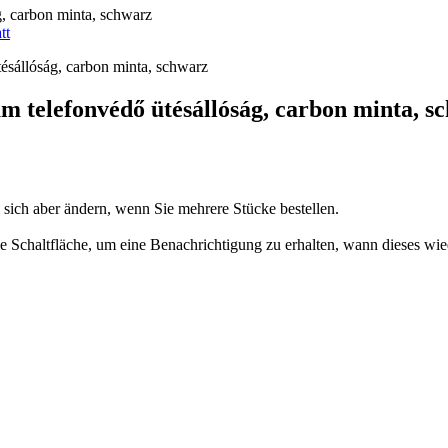
, carbon minta, schwarz
tt
 telefonvédő ütésállóság, carbon minta, s
n sich aber ändern, wenn Sie mehrere Stücke bestellen.
 die Schaltfläche, um eine Benachrichtigung zu erhalten, wann dieses wie