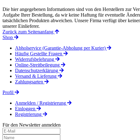
Die hier angegebenen Informationen sind von den Herstellern zur Ver
Aufgabe Ihrer Bestellung, da wir keine Haftung für eventuelle Änd
tatsächlichen Produkten abweichen. Unsere Firma verfügt über keinen 
unserer Einlieferer.
Zurück zum Seitenanfang
Shop
Abholservice (Garantie-Abholung per Kurier)
Häufig Gestellte Fragen
Widerrufsbelehrung
Online-Streitbeilegung
Datenschutzerklärung
Versand & Lieferung
Zahlungsarten
Profil
Anmelden / Registrierung
Einloggen
Registrierung
Für den Newsletter anmelden