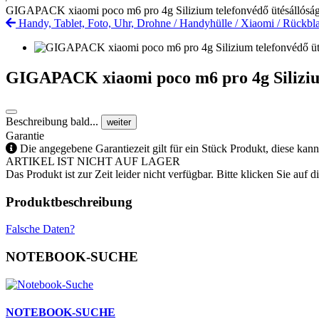
GIGAPACK xiaomi poco m6 pro 4g Silizium telefonvédő ütésállóság
Handy, Tablet, Foto, Uhr, Drohne
/
Handyhülle
/
Xiaomi
/
Rückbla
GIGAPACK xiaomi poco m6 pro 4g Silizium
Beschreibung bald...
weiter
Garantie
Die angegebene Garantiezeit gilt für ein Stück Produkt, diese kan
ARTIKEL IST NICHT AUF LAGER
Das Produkt ist zur Zeit leider nicht verfügbar. Bitte klicken Sie auf
Produktbeschreibung
Falsche Daten?
NOTEBOOK-SUCHE
NOTEBOOK-SUCHE