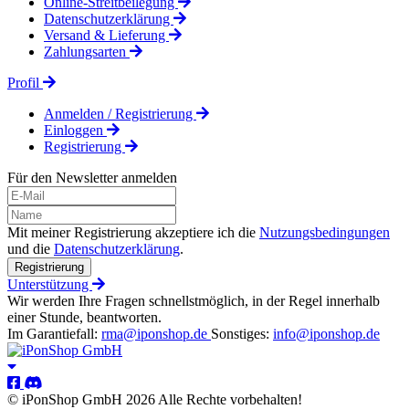
Online-Streitbeilegung
Datenschutzerklärung
Versand & Lieferung
Zahlungsarten
Profil
Anmelden / Registrierung
Einloggen
Registrierung
Für den Newsletter anmelden
Mit meiner Registrierung akzeptiere ich die
Nutzungsbedingungen
und die
Datenschutzerklärung
.
Registrierung
Unterstützung
Wir werden Ihre Fragen schnellstmöglich, in der Regel innerhalb
einer Stunde, beantworten.
Im Garantiefall:
rma@iponshop.de
Sonstiges:
info@iponshop.de
© iPonShop GmbH 2026 Alle Rechte vorbehalten!