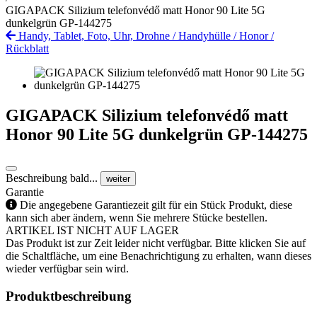
GIGAPACK Silizium telefonvédő matt Honor 90 Lite 5G
dunkelgrün GP-144275
Handy, Tablet, Foto, Uhr, Drohne
/
Handyhülle
/
Honor
/
Rückblatt
GIGAPACK Silizium telefonvédő matt
Honor 90 Lite 5G dunkelgrün GP-144275
Beschreibung bald...
weiter
Garantie
Die angegebene Garantiezeit gilt für ein Stück Produkt, diese
kann sich aber ändern, wenn Sie mehrere Stücke bestellen.
ARTIKEL IST NICHT AUF LAGER
Das Produkt ist zur Zeit leider nicht verfügbar. Bitte klicken Sie auf
die Schaltfläche, um eine Benachrichtigung zu erhalten, wann dieses
wieder verfügbar sein wird.
Produktbeschreibung