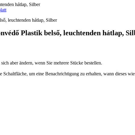
enden hátlap, Silber
latt
édő Plastik belső, leuchtenden hátlap, Sil
n sich aber ändern, wenn Sie mehrere Stücke bestellen.
 die Schaltfläche, um eine Benachrichtigung zu erhalten, wann dieses wie