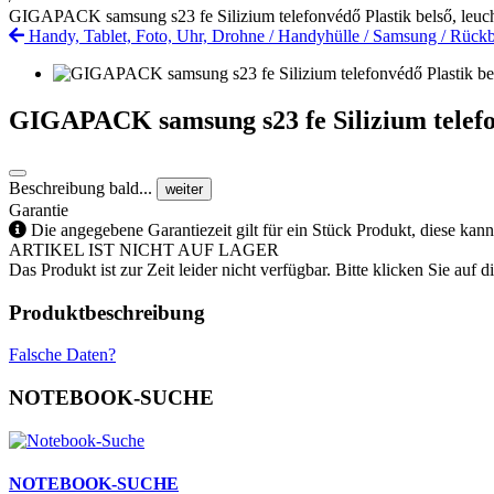
GIGAPACK samsung s23 fe Silizium telefonvédő Plastik belső, leucht
Handy, Tablet, Foto, Uhr, Drohne
/
Handyhülle
/
Samsung
/
Rückb
GIGAPACK samsung s23 fe Silizium telefonv
Beschreibung bald...
weiter
Garantie
Die angegebene Garantiezeit gilt für ein Stück Produkt, diese kan
ARTIKEL IST NICHT AUF LAGER
Das Produkt ist zur Zeit leider nicht verfügbar. Bitte klicken Sie auf
Produktbeschreibung
Falsche Daten?
NOTEBOOK-SUCHE
NOTEBOOK-SUCHE