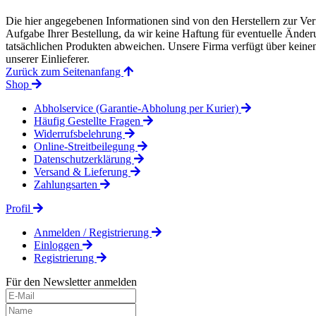
Die hier angegebenen Informationen sind von den Herstellern zur Ver
Aufgabe Ihrer Bestellung, da wir keine Haftung für eventuelle Änd
tatsächlichen Produkten abweichen. Unsere Firma verfügt über keinen 
unserer Einlieferer.
Zurück zum Seitenanfang
Shop
Abholservice (Garantie-Abholung per Kurier)
Häufig Gestellte Fragen
Widerrufsbelehrung
Online-Streitbeilegung
Datenschutzerklärung
Versand & Lieferung
Zahlungsarten
Profil
Anmelden / Registrierung
Einloggen
Registrierung
Für den Newsletter anmelden