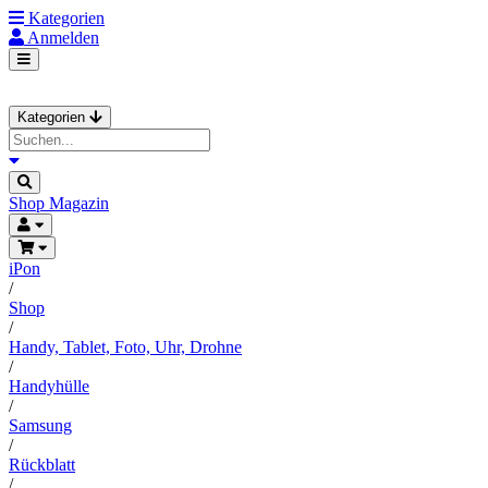
Kategorien
Anmelden
Kategorien
Shop
Magazin
iPon
/
Shop
/
Handy, Tablet, Foto, Uhr, Drohne
/
Handyhülle
/
Samsung
/
Rückblatt
/