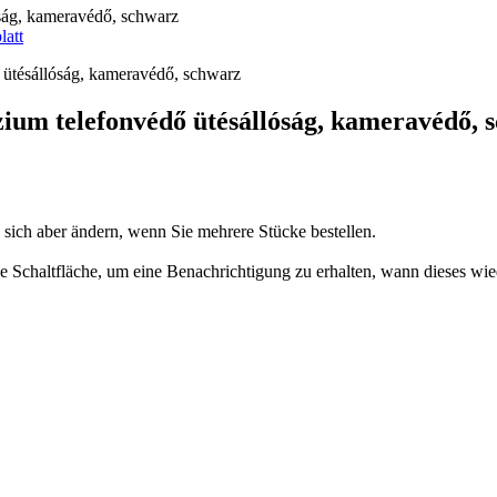
ság, kameravédő, schwarz
latt
um telefonvédő ütésállóság, kameravédő, 
n sich aber ändern, wenn Sie mehrere Stücke bestellen.
 die Schaltfläche, um eine Benachrichtigung zu erhalten, wann dieses wie