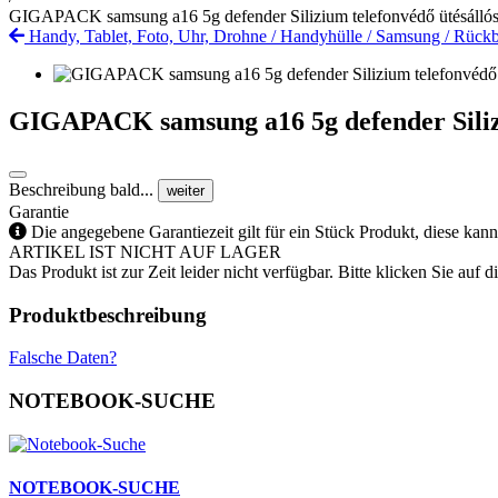
GIGAPACK samsung a16 5g defender Silizium telefonvédő ütésálló
Handy, Tablet, Foto, Uhr, Drohne
/
Handyhülle
/
Samsung
/
Rückb
GIGAPACK samsung a16 5g defender Silizi
Beschreibung bald...
weiter
Garantie
Die angegebene Garantiezeit gilt für ein Stück Produkt, diese kan
ARTIKEL IST NICHT AUF LAGER
Das Produkt ist zur Zeit leider nicht verfügbar. Bitte klicken Sie auf
Produktbeschreibung
Falsche Daten?
NOTEBOOK-SUCHE
NOTEBOOK-SUCHE