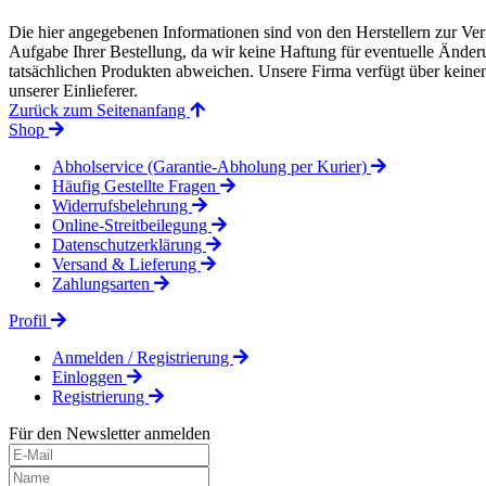
Die hier angegebenen Informationen sind von den Herstellern zur Ver
Aufgabe Ihrer Bestellung, da wir keine Haftung für eventuelle Änd
tatsächlichen Produkten abweichen. Unsere Firma verfügt über keinen 
unserer Einlieferer.
Zurück zum Seitenanfang
Shop
Abholservice (Garantie-Abholung per Kurier)
Häufig Gestellte Fragen
Widerrufsbelehrung
Online-Streitbeilegung
Datenschutzerklärung
Versand & Lieferung
Zahlungsarten
Profil
Anmelden / Registrierung
Einloggen
Registrierung
Für den Newsletter anmelden