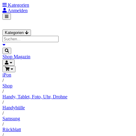
Kategorien
Anmelden
Kategorien
Shop
Magazin
iPon
/
Shop
/
Handy, Tablet, Foto, Uhr, Drohne
/
Handyhülle
/
Samsung
/
Rückblatt
/