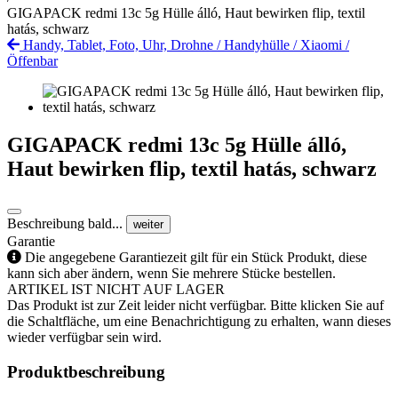
GIGAPACK redmi 13c 5g Hülle álló, Haut bewirken flip, textil
hatás, schwarz
Handy, Tablet, Foto, Uhr, Drohne
/
Handyhülle
/
Xiaomi
/
Öffenbar
GIGAPACK redmi 13c 5g Hülle álló,
Haut bewirken flip, textil hatás, schwarz
Beschreibung bald...
weiter
Garantie
Die angegebene Garantiezeit gilt für ein Stück Produkt, diese
kann sich aber ändern, wenn Sie mehrere Stücke bestellen.
ARTIKEL IST NICHT AUF LAGER
Das Produkt ist zur Zeit leider nicht verfügbar. Bitte klicken Sie auf
die Schaltfläche, um eine Benachrichtigung zu erhalten, wann dieses
wieder verfügbar sein wird.
Produktbeschreibung