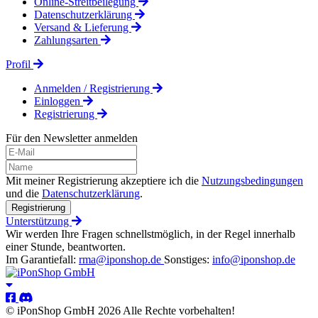
Online-Streitbeilegung
Datenschutzerklärung
Versand & Lieferung
Zahlungsarten
Profil
Anmelden / Registrierung
Einloggen
Registrierung
Für den Newsletter anmelden
Mit meiner Registrierung akzeptiere ich die
Nutzungsbedingungen
und die
Datenschutzerklärung
.
Registrierung
Unterstützung
Wir werden Ihre Fragen schnellstmöglich, in der Regel innerhalb
einer Stunde, beantworten.
Im Garantiefall:
rma@iponshop.de
Sonstiges:
info@iponshop.de
© iPonShop GmbH 2026 Alle Rechte vorbehalten!