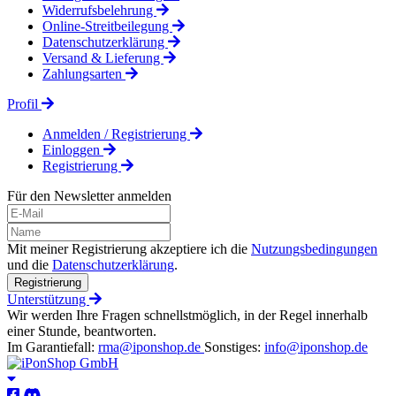
Widerrufsbelehrung
Online-Streitbeilegung
Datenschutzerklärung
Versand & Lieferung
Zahlungsarten
Profil
Anmelden / Registrierung
Einloggen
Registrierung
Für den Newsletter anmelden
Mit meiner Registrierung akzeptiere ich die
Nutzungsbedingungen
und die
Datenschutzerklärung
.
Registrierung
Unterstützung
Wir werden Ihre Fragen schnellstmöglich, in der Regel innerhalb
einer Stunde, beantworten.
Im Garantiefall:
rma@iponshop.de
Sonstiges:
info@iponshop.de