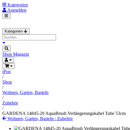
Kategorien
Anmelden
Kategorien
Shop
Magazin
iPon
/
Shop
/
Wohnen, Garten, Basteln
/
Zubehör
/
GARDENA 14845-20 AquaBrush Verlängerungskabel Tube 53cm
Wohnen, Garten, Basteln
/
Zubehör