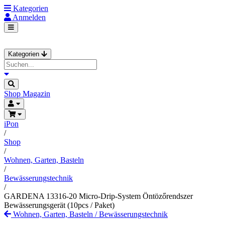
Kategorien
Anmelden
Kategorien
Shop
Magazin
iPon
/
Shop
/
Wohnen, Garten, Basteln
/
Bewässerungstechnik
/
GARDENA 13316-20 Micro-Drip-System Öntözőrendszer
Bewässerungsgerät (10pcs / Paket)
Wohnen, Garten, Basteln
/
Bewässerungstechnik