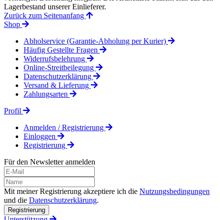
Lagerbestand unserer Einlieferer.
Zurück zum Seitenanfang
Shop
Abholservice (Garantie-Abholung per Kurier)
Häufig Gestellte Fragen
Widerrufsbelehrung
Online-Streitbeilegung
Datenschutzerklärung
Versand & Lieferung
Zahlungsarten
Profil
Anmelden / Registrierung
Einloggen
Registrierung
Für den Newsletter anmelden
Mit meiner Registrierung akzeptiere ich die
Nutzungsbedingungen
und die
Datenschutzerklärung
.
Registrierung
Unterstützung