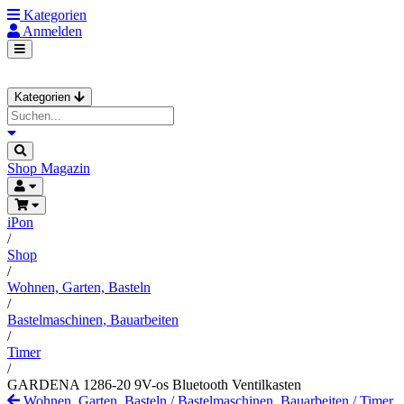
Kategorien
Anmelden
Kategorien
Shop
Magazin
iPon
/
Shop
/
Wohnen, Garten, Basteln
/
Bastelmaschinen, Bauarbeiten
/
Timer
/
GARDENA 1286-20 9V-os Bluetooth Ventilkasten
Wohnen, Garten, Basteln
/
Bastelmaschinen, Bauarbeiten
/
Timer